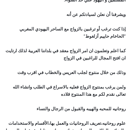
ويشرفنا أن نعلن لسيادتكم عن أنه
إذا كنت ترغب أو ترغبين بالزواج مع الساحر اليهودي المغربي
“الحاخام حاييم آزلغوط”
كما اعلم وتعلمون ان امر الزواج معقد في بلداننا العربية لذلك ارتايت
ان افتح المجال للراغبين في الزواج
وذلك من خلال منتوج لجلب العريس والخطاب في اقرب وقت
ولمن يرغب بمنتوج الزواج فعليه بالاسراع في الطلب وانشاء الله
تعالى نقدم لكم مع هذا المنتوج قلاده
روحانيه للمحبه والهيبه والقبول من الرجال والنساء
علوم روحانيه،تعريف الروحانيات والعمل بها،الأقسام والاستخدامات