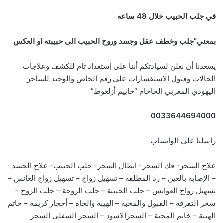
في جلب الحبيب خلال 48 ساعه
بمعني”جلب وخطف عقل وجسد وروح الحبيب الى حبيبته او العكس
يسعدنا أن نعلن لسيادتكم أننا على إستعداد تام للكشف وعلاجات
الحالات وقبول الاستفسارات علي رقم الخاص والوحيد للساحر
اليهودي المغربي الحاخام “حاييم أزلغوط”
0033644694000
راسلنا علي الواتساب
علاج السحر- فك السحر- ابطال السحر- جلب الحبيب- علاج الحسد
– الإصابة بالعين – رد المطلقة – تسهيل زواج – تسهيل زواج العانس –
تسهيل زواج العوانس – جلب الحبيبة – جلب الزوجة – جلب الزوج –
سحر التفرقة – القبول والمحبة – الهيبة والجاه – أحجار كريمة – خاتم
الهيبة – خاتم المحبة – السحرالاسود – السحر السفلي السحر