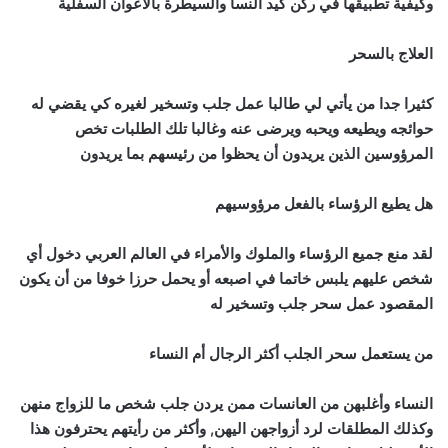
وكيفية تطبيقها في ركن كيد النسا والسيطرة بالأعوان السفلية
العلاج بالسحر
كثيرا جدا من يأتي لي طالبا عمل جلب وتسخير لغيره كي يقضي له
حوائجه ويطيعه ويحبه ويرضى عنه وغالبا تلك الطلبات تخص
المرؤوسين الذين يريدون أن يحظوا من رئيسهم بما يريدون
هل يطيع الرؤساء بالفعل مرؤوسيهم
لقد منع جميع الرؤساء والملوك والأمراء في العالم العربي دخول أي
شخص عليهم يلبس خاتما في اصبعه أو يحمل حرزا خوفا من أن يكون
المقصود عمل سحر جلب وتسخير له
من يستعمل سحر الجلب أكثر الرجال أم النساء
النساء وأغلبهن من العانسات ممن يردن جلب شخص ما للزواج منهن
وكذلك المطلقات لرد أزواجهن اليهن, وأكثر من رأيتهم يحترفون هذا