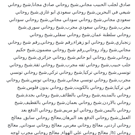
صادق لجلب الحبيب مجاني,شيخ روحاني صادق مجانا,شيخ روحاني
شيعي في البحرين,شيخ روحاني سعودي ابو غازي,شيخ روحاني
سعودي مجاني,شيخ روحاني سوداني مجاني,شيخ روحاني سوداني
مجرب,شيخ روحاني سعودي مجرب,شيخ روحاني سوري,شيخ
روحاني سلطنة عمان,شيخ روحاني سفلي,شيخ روحاني
زنجباري,شيخ روحاني ابو زهراء,رقم شيخ روحاني,رقم شيخ روحاني
مجاني,شيخ رواد روحاني,رقم شيخ روحاني مضمون,شيخ حكيم
روحاني,شيخ روحاني ابو حاتم,شيخ روحاني جزائري,شيخ روحاني
جلب حبيب,شيخ روحاني ثقه مجرب,شيخ روحاني ثقة,شيخ روحاني
تونسي,شيخ روحاني تركيا,شيخ روحاني تركي,شيخ روحاني تونسي
مجرب,شيخ روحاني تونسي مجاني,شيخ روحاني تونس,شيخ روحاني
في تركيا,شيخ روحاني بالكويت,شيخ روحاني بدون فلوس,شيخ
روحاني بالمدينه,شيخ روحاني بالطائف,شيخ روحاني بجدة,شيخ
روحاني بالاردن,شيخ روحاني بعمان,شيخ روحاني بالقطيف,شيخ
روحاني باليمن,شيخ روحاني ابو مريم,شيخ روحاني الدفع بعد
العمل,شيخ روحاني الدفع بعد البرهان,معالج روحاني سابق, معالج
روحاني اردني, معالج روحاني مغربي, معالج روحاني سوداني, معالج
روحاني ltc, معالج روحاني على الهواء, معالج روحاني مجرب لوجه