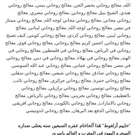
الله, معالج روحاني يحضر الجن, معالج روحاني يمني, معالج روحاني
هندي, الشيخ نبيل معالج روحاني, معالج روحاني مصري, معالج
روحاني مجاني, معالج روحاني مجاني لوجه الله, معالج روحاني ممتاز
في مصر, معالج روحاني لوجه الله, معالج روحاني لبناني, معالج
روحاني ليبي, معالج روحاني كردي, معالج روحاني كويتي, كيف تصبح
معالج روحاني, احسن كريم معالج روحاني, معالج روحاني قوي, معالج
روحاني في الرياض, معالج روحاني في فلسطين, معالج روحاني في
الهند, معالج روحاني في بهلاء, معالج روحاني في دبي, معالج روحاني
في مصر, معالج روحاني عماني, معالج روحاني عبد الله السوسي,
معالج روحاني صادق, معالج روحاني شيعي, معالج روحاني سفلي,
معالج روحاني حمزة, معالج روحاني جزائري, معالج روحاني تائب,
معالج روحاني تونسي, معالج روحاني برازيلي, معالج روحاني
بالقطيف, معالج روحاني بحريني, معالج روحاني بالرياض, معالج
روحاني بالامارات, معالج روحاني بالكويت, معالج روحاني افريقي,
معالج روحاني الدفع بعد البرهان, معالج روحاني اندونيسي
”حاييم أزلغوط” هَذا ألحاخام عمَره السبعين سنه يعتلى صداره
السحره اليهود فِى المغرب و العالم باسره،