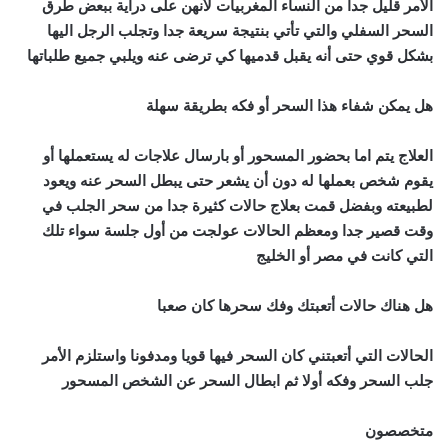
الأمر قليل جدا من النساء المغربيات لأنهن على دراية ببعض طرق
السحر السفلي والتي تأتي بنتيجة سريعة جدا وتجلب الرجل اليها
بشكل قوي حتى أنه يقبل قدميها كي ترضى عنه ويلبي جميع طلباتها
هل يمكن شفاء هذا السحر أو فكه بطريقة سهلة
العلاج يتم اما بحضور المسحور أو بارسال علاجات له يستعملها أو
يقوم شخص بعملها له دون أن يشعر حتى يبطل السحر عنه ويعود
لطبيعته وبفضل قمت بعلاج حالات كثيرة جدا من سحر الجلب في
وقت قصير جدا ومعظم الحالات عولجت من أول جلسة سواء تلك
التي كانت في مصر أو الخليج
هل هناك حالات أتعبتك وفك سحرها كان صعبا
الحالات التي أتعبتني كان السحر فيها قويا ومدفونا واستلزم الأمر
جلب السحر وفكه أولا ثم ابطال السحر عن الشخص المسحور
متخصصون