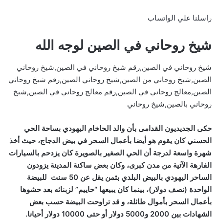
راسلنا علي الواتساب
شيخ روحاني في الصين لوجه الله
شيخ روحاني في الصين,رقم شيخ روحاني في الصين,شيخ روحاني
الصين,شيخ روحاني من الصين,شيخ روحاني الصين,رقم شيخ روحاني
الصين,معالج روحاني في الصين,رقم معالج روحاني في الصين,شيخ
روحاني بالصين,شيخ روحاني
حكى الجديديون القدامى بأن والد الحاخام اليهودي بساحة الحي
الحسني كان يقوم هو أيضا بأعمال السحر في بيض الدجاج، حيث أخذ
شهرة واسعة لدرجة أن الحي الصغير بالصويرة كان يزدحم بالسيارات
الفارهة الآتية من مدن كبرى، وكان بعض ساكنة المدينة يزودون
الساحر اليهودي بالبيض البلدي بثمن يقل عن 50 سنت للبيضة
الواحدة (نصف دولار)، بينما كان يبيعها “حاييم” لزبنائه بعد حشوها
بأعمال السحر بأموال طائلة، و قد تراوحت البيضة حسب بعض
الشهادات بين 2000 و5000 دولار أو حتى 10000 دولار أحيانا.