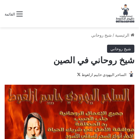
القائمة
الرئيسية
/
شيخ روحاني
شيخ روحاني
شيخ روحاني في الصين
تابع
الساحر اليهودي حاييم ازلغوط
على
X