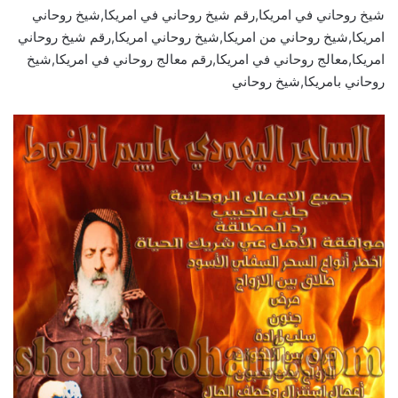
شيخ روحاني في امريكا,رقم شيخ روحاني في امريكا,شيخ روحاني
امريكا,شيخ روحاني من امريكا,شيخ روحاني امريكا,رقم شيخ روحاني
امريكا,معالج روحاني في امريكا,رقم معالج روحاني في امريكا,شيخ
روحاني بامريكا,شيخ روحاني