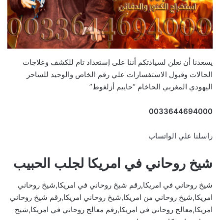
يسعدنا أن نعلن لسيادتكم أننا على إستعداد تام للكشف وعلاجات
الحالات وقبول الاستفسارات علي رقم الخاص والوحيد للساحر
اليهودي المغربي الحاخام “حاييم أزلغوط”
0033644694000
راسلنا علي الواتساب
شيخ روحاني في امريكا لجلب الحبيب
شيخ روحاني في امريكا,رقم شيخ روحاني في امريكا,شيخ روحاني
امريكا,شيخ روحاني من امريكا,شيخ روحاني امريكا,رقم شيخ روحاني
امريكا,معالج روحاني في امريكا,رقم معالج روحاني في امريكا,شيخ