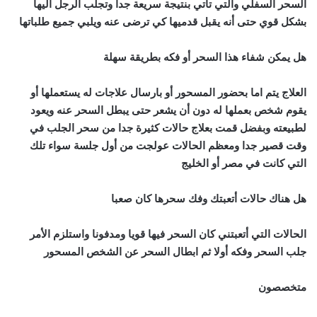
السحر السفلي والتي تأتي بنتيجة سريعة جدا وتجلب الرجل اليها
بشكل قوي حتى أنه يقبل قدميها كي ترضى عنه ويلبي جميع طلباتها
هل يمكن شفاء هذا السحر أو فكه بطريقة سهلة
العلاج يتم اما بحضور المسحور أو بارسال علاجات له يستعملها أو
يقوم شخص بعملها له دون أن يشعر حتى يبطل السحر عنه ويعود
لطبيعته وبفضل قمت بعلاج حالات كثيرة جدا من سحر الجلب في
وقت قصير جدا ومعظم الحالات عولجت من أول جلسة سواء تلك
التي كانت في مصر أو الخليج
هل هناك حالات أتعبتك وفك سحرها كان صعبا
الحالات التي أتعبتني كان السحر فيها قويا ومدفونا واستلزم الأمر
جلب السحر وفكه أولا ثم ابطال السحر عن الشخص المسحور
متخصصون