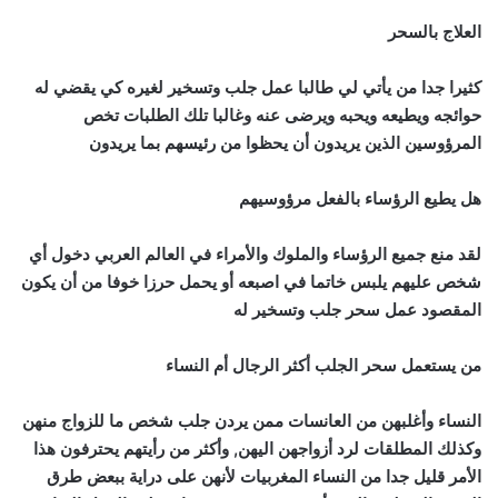
العلاج بالسحر
كثيرا جدا من يأتي لي طالبا عمل جلب وتسخير لغيره كي يقضي له
حوائجه ويطيعه ويحبه ويرضى عنه وغالبا تلك الطلبات تخص
المرؤوسين الذين يريدون أن يحظوا من رئيسهم بما يريدون
هل يطيع الرؤساء بالفعل مرؤوسيهم
لقد منع جميع الرؤساء والملوك والأمراء في العالم العربي دخول أي
شخص عليهم يلبس خاتما في اصبعه أو يحمل حرزا خوفا من أن يكون
المقصود عمل سحر جلب وتسخير له
من يستعمل سحر الجلب أكثر الرجال أم النساء
النساء وأغلبهن من العانسات ممن يردن جلب شخص ما للزواج منهن
وكذلك المطلقات لرد أزواجهن اليهن, وأكثر من رأيتهم يحترفون هذا
الأمر قليل جدا من النساء المغربيات لأنهن على دراية ببعض طرق