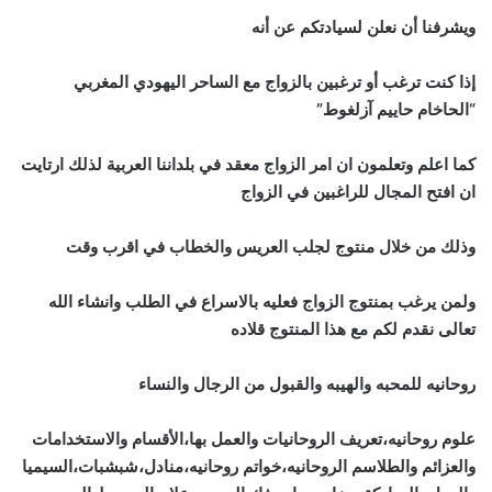
ويشرفنا أن نعلن لسيادتكم عن أنه
إذا كنت ترغب أو ترغبين بالزواج مع الساحر اليهودي المغربي
“الحاخام حاييم آزلغوط”
كما اعلم وتعلمون ان امر الزواج معقد في بلداننا العربية لذلك ارتايت
ان افتح المجال للراغبين في الزواج
وذلك من خلال منتوج لجلب العريس والخطاب في اقرب وقت
ولمن يرغب بمنتوج الزواج فعليه بالاسراع في الطلب وانشاء الله
تعالى نقدم لكم مع هذا المنتوج قلاده
روحانيه للمحبه والهيبه والقبول من الرجال والنساء
علوم روحانيه،تعريف الروحانيات والعمل بها،الأقسام والاستخدامات
والعزائم والطلاسم الروحانيه،خواتم روحانيه،منادل،شبشبات،السيميا