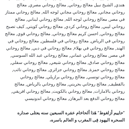
هندي, الشيخ نبيل معالج روحاني, معالج روحاني مصري, معالج
روحاني مجاني, معالج روحاني مجاني لوجه الله, معالج روحاني ممتاز
في مصر, معالج روحاني لوجه الله, معالج روحاني لبناني, معالج
روحاني ليبي, معالج روحاني كردي, معالج روحاني كويتي, كيف تصبح
معالج روحاني, احسن كريم معالج روحاني, معالج روحاني قوي, معالج
روحاني في الرياض, معالج روحاني في فلسطين, معالج روحاني في
الهند, معالج روحاني في بهلاء, معالج روحاني في دبي, معالج روحاني
في مصر, معالج روحاني عماني, معالج روحاني عبد الله السوسي,
معالج روحاني صادق, معالج روحاني شيعي, معالج روحاني سفلي,
معالج روحاني حمزة, معالج روحاني جزائري, معالج روحاني تائب,
معالج روحاني تونسي, معالج روحاني برازيلي, معالج روحاني
بالقطيف, معالج روحاني بحريني, معالج روحاني بالرياض, معالج
روحاني بالامارات, معالج روحاني بالكويت, معالج روحاني افريقي,
معالج روحاني الدفع بعد البرهان, معالج روحاني اندونيسي
”حاييم أزلغوط” هَذا ألحاخام عمَره السبعين سنه يعتلى صداره
السحره اليهود فِى المغرب و العالم باسره،