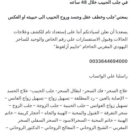
في جلب الحبيب خلال 48 ساعه
بمعني”جلب وخطف عقل وجسد وروح الحبيب الى حبيبته او العكس
يسعدنا أن نعلن لسيادتكم أننا على إستعداد تام للكشف وعلاجات
الحالات وقبول الاستفسارات علي رقم الخاص والوحيد للساحر
اليهودي المغربي الحاخام “حاييم أزلغوط”
0033644694000
راسلنا علي الواتساب
علاج السحر- فك السحر- ابطال السحر- جلب الحبيب- علاج الحسد
– الإصابة بالعين – رد المطلقة – تسهيل زواج – تسهيل زواج العانس –
تسهيل زواج العوانس – جلب الحبيبة – جلب الزوجة – جلب الزوج –
سحر التفرقة – القبول والمحبة – الهيبة والجاه – أحجار كريمة – خاتم
الهيبة – خاتم المحبة – السحرالاسود – السحر السفلي السحر
المغربي – الشيخ الروحاني – المعالج الروحاني – الدكتور الروحاني –