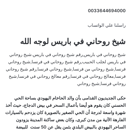
0033644694000
راسلنا علي الواتساب
شيخ روحاني في باريس لوجه الله
شيخ روحاني في باريس,رقم شيخ روحاني في باريس.شيخ روحاني
في باريس لجلب الحبيب,رقم شيخ روحاني في فرنسا,شيخ روحاني
فرنسا,شيخ روحاني من فرنسا,شيخ روحاني فرنسا,رقم شيخ روحاني
فرنسا,معالج روحاني في فرنسا,رقم معالج روحاني في فرنسا,شيخ
روحاني فرنسا,شيخ روحاني
حكى الجديديون القدامى بأن والد الحاخام اليهودي بساحة الحي
الحسني كان يقوم هو أيضا بأعمال السحر في بيض الدجاج، حيث أخذ
شهرة واسعة لدرجة أن الحي الصغير بالصويرة كان يزدحم بالسيارات
الفارهة الآتية من مدن كبرى، وكان بعض ساكنة المدينة يزودون
الساحر اليهودي بالبيض البلدي بثمن يقل عن 50 سنت للبيضة