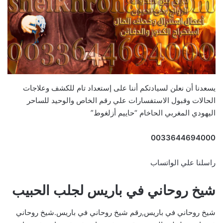
يسعدنا أن نعلن لسيادتكم أننا على إستعداد تام للكشف وعلاجات
الحالات وقبول الاستفسارات علي رقم الخاص والوحيد للساحر
اليهودي المغربي الحاخام “حاييم أزلغوط”
0033644694000
راسلنا علي الواتساب
شيخ روحاني في باريس لجلب الحبيب
شيخ روحاني في باريس,رقم شيخ روحاني في باريس.شيخ روحاني