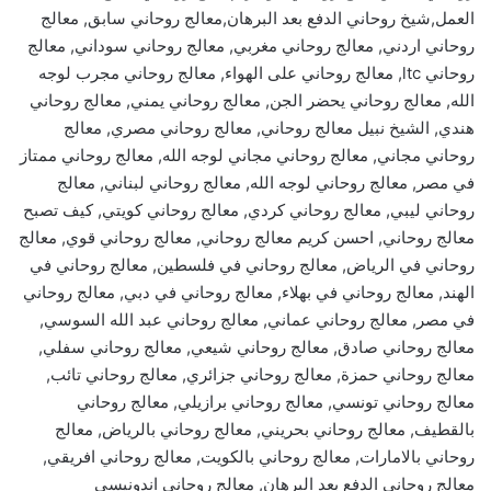
العمل,شيخ روحاني الدفع بعد البرهان,معالج روحاني سابق, معالج
روحاني اردني, معالج روحاني مغربي, معالج روحاني سوداني, معالج
روحاني ltc, معالج روحاني على الهواء, معالج روحاني مجرب لوجه
الله, معالج روحاني يحضر الجن, معالج روحاني يمني, معالج روحاني
هندي, الشيخ نبيل معالج روحاني, معالج روحاني مصري, معالج
روحاني مجاني, معالج روحاني مجاني لوجه الله, معالج روحاني ممتاز
في مصر, معالج روحاني لوجه الله, معالج روحاني لبناني, معالج
روحاني ليبي, معالج روحاني كردي, معالج روحاني كويتي, كيف تصبح
معالج روحاني, احسن كريم معالج روحاني, معالج روحاني قوي, معالج
روحاني في الرياض, معالج روحاني في فلسطين, معالج روحاني في
الهند, معالج روحاني في بهلاء, معالج روحاني في دبي, معالج روحاني
في مصر, معالج روحاني عماني, معالج روحاني عبد الله السوسي,
معالج روحاني صادق, معالج روحاني شيعي, معالج روحاني سفلي,
معالج روحاني حمزة, معالج روحاني جزائري, معالج روحاني تائب,
معالج روحاني تونسي, معالج روحاني برازيلي, معالج روحاني
بالقطيف, معالج روحاني بحريني, معالج روحاني بالرياض, معالج
روحاني بالامارات, معالج روحاني بالكويت, معالج روحاني افريقي,
معالج روحاني الدفع بعد البرهان, معالج روحاني اندونيسي