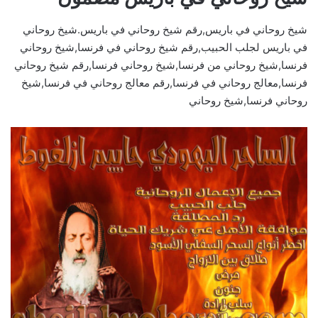
شيخ روحاني في باريس,رقم شيخ روحاني في باريس.شيخ روحاني
في باريس لجلب الحبيب,رقم شيخ روحاني في فرنسا,شيخ روحاني
فرنسا,شيخ روحاني من فرنسا,شيخ روحاني فرنسا,رقم شيخ روحاني
فرنسا,معالج روحاني في فرنسا,رقم معالج روحاني في فرنسا,شيخ
روحاني فرنسا,شيخ روحاني