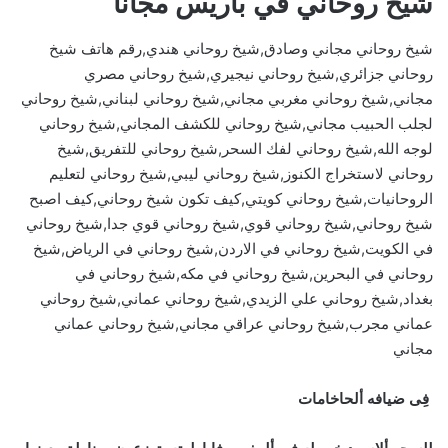
شيخ روحاني في باريس مجانا
شيخ روحاني مجاني وصادق,شيخ روحاني هندي,رقم هاتف شيخ
روحاني جزائري,شيخ روحاني نيجيري,شيخ روحاني مصري
مجاني,شيخ روحاني مغربي مجاني,شيخ روحاني لبناني,شيخ روحاني
لجلب الحبيب مجاني,شيخ روحاني للكشف المجاني,شيخ روحاني
لوجه الله,شيخ روحاني لفك السحر,شيخ روحاني للتفريق,شيخ
روحاني لاستخراج الكنوز,شيخ روحاني ليبي,شيخ روحاني لتعليم
الروحانيات,شيخ روحاني كويتي,كيف تكون شيخ روحاني,كيف اصبح
شيخ روحاني,شيخ روحاني قوي,شيخ روحاني قوي جدا,شيخ روحاني
في الكويت,شيخ روحاني في الاردن,شيخ روحاني في الرياض,شيخ
روحاني في البحرين,شيخ روحاني في مكه,شيخ روحاني في
بغداد,شيخ روحاني علي الزيدي,شيخ روحاني عماني,شيخ روحاني
عماني مجرب,شيخ روحاني عراقي مجاني,شيخ روحاني عماني
مجاني
فِى ضيافه ألحاخامات