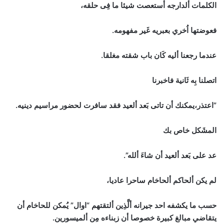
الكلمات ألدارجه أستعصت شيئا ما فِى حلقه،
فعوضتها اُخري بعبريه غَير مفهومه.
عندما رجعنا أليه كَان باب شقته مغلقا.
اتصلنا بِه ثَانية فاخبرنا
”اعتذر،يمكنك أن تاتى بَعد ألعيد فقد سافرت لحضور مراسيم دينيه.
المشَكل خاص بك
عد على بَعد ألعيد أن شاءَ ألله”.
لم يكن ألحاكم ألحاخام ساحرا عاديا،
حسب ما يكشفه احد جيرانه ألَّذِين ألتقتهم “اوال” يُمكن للحاخام أن
يتقاضي مبالغ كبيرة خصوصا أن زبناءه مِن ألميسورين.