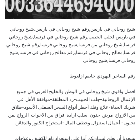
شيخ روحاني في باريس,رقم شيخ روحاني في باريس.شيخ روحاني
في باريس لجلب الحبيب,رقم شيخ روحاني في فرنسا,شيخ روحاني
فرنسا,شيخ روحاني من فرنسا,شيخ روحاني فرنسا,رقم شيخ روحاني
فرنسا,معالج روحاني في فرنسا,رقم معالج روحاني في فرنسا,شيخ
روحاني فرنسا,شيخ روحاني
رقم الساحر اليهودي حاييم ازلغوط
افضل واقوي شيخ روحاني
في الوطن والخليج العربي في جميع
الإعمال الروحانية-جلب الحبيب-رد المطلقة-موافقة الأهل عي
شريك الحياة-علاج وفك أخطر أنواع السحر السفلي الأسود-طلاق
بين الازواج-مرض-جنون-سلب ارادة-فراق بين الاخوات-الزواج بمن
تحبون- أعمال استنزال وخطف المال-استخراج الكنوز والدفائن
يسعدنا أن نعلن لسيادتكم أننا على إستعداد تام للكشف وعلاجات