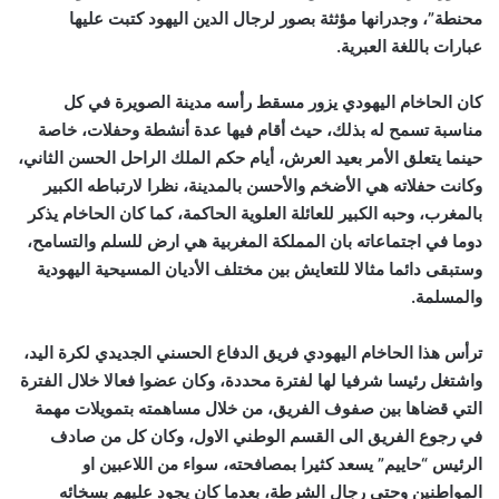
محنطة”، وجدرانها مؤثثة بصور لرجال الدين اليهود كتبت عليها
عبارات باللغة العبرية.
كان الحاخام اليهودي يزور مسقط رأسه مدينة الصويرة في كل
مناسبة تسمح له بذلك، حيث أقام فيها عدة أنشطة وحفلات، خاصة
حينما يتعلق الأمر بعيد العرش، أيام حكم الملك الراحل الحسن الثاني،
وكانت حفلاته هي الأضخم والأحسن بالمدينة، نظرا لارتباطه الكبير
بالمغرب، وحبه الكبير للعائلة العلوية الحاكمة، كما كان الحاخام يذكر
دوما في اجتماعاته بان المملكة المغربية هي ارض للسلم والتسامح،
وستبقى دائما مثالا للتعايش بين مختلف الأديان المسيحية اليهودية
والمسلمة.
ترأس هذا الحاخام اليهودي فريق الدفاع الحسني الجديدي لكرة اليد،
واشتغل رئيسا شرفيا لها لفترة محددة، وكان عضوا فعالا خلال الفترة
التي قضاها بين صفوف الفريق، من خلال مساهمته بتمويلات مهمة
في رجوع الفريق الى القسم الوطني الاول، وكان كل من صادف
الرئيس “حاييم” يسعد كثيرا بمصافحته، سواء من اللاعبين او
المواطنين وحتى رجال الشرطة، بعدما كان يجود عليهم بسخائه