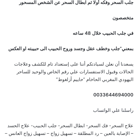
جلب السحر وفكه أولا ثم ابطال السحر عن الشخص المسحور
متخصصون
في جلب الحبيب خلال 48 ساعه
بمعني”جلب وخطف عقل وجسد وروح الحبيب الى حبيبته او العكس
يسعدنا أن نعلن لسيادتكم أننا على إستعداد تام للكشف وعلاجات
الحالات وقبول الاستفسارات علي رقم الخاص والوحيد للساحر
اليهودي المغربي الحاخام “حاييم أزلغوط”
0033644694000
راسلنا علي الواتساب
علاج السحر- فك السحر- ابطال السحر- جلب الحبيب- علاج الحسد
– الإصابة بالعين – رد المطلقة – تسهيل زواج – تسهيل زواج العانس –