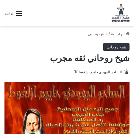
القائمة
الرئيسية
/
شيخ روحاني
شيخ روحاني
شيخ روحاني ثقه مجرب
تابع
الساحر اليهودي حاييم ازلغوط
على
X