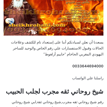
يسعدنا أن نعلن لسيادتكم أننا على إستعداد تام للكشف وعلاجات
الحالات وقبول الاستفسارات علي رقم الخاص والوحيد للساحر
اليهودي المغربي الحاخام “حاييم أزلغوط”
0033644694000
راسلنا علي الواتساب
شيخ روحاني ثقه مجرب لجلب الحبيب
رقم شيخ روحاني ثقه مجرب,شيخ روحاني ثقة,ابي شيخ روحاني