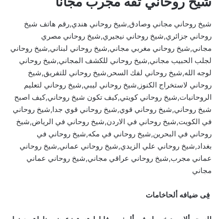
شيخ روحاني ثقه مجرب مجانا
شيخ روحاني مجاني وصادق,شيخ روحاني هندي,رقم هاتف شيخ
روحاني جزائري,شيخ روحاني نيجيري,شيخ روحاني مصري
مجاني,شيخ روحاني مغربي مجاني,شيخ روحاني لبناني,شيخ روحاني
لجلب الحبيب مجاني,شيخ روحاني للكشف المجاني,شيخ روحاني
لوجه الله,شيخ روحاني لفك السحر,شيخ روحاني للتفريق,شيخ
روحاني لاستخراج الكنوز,شيخ روحاني ليبي,شيخ روحاني لتعليم
الروحانيات,شيخ روحاني كويتي,كيف تكون شيخ روحاني,كيف اصبح
شيخ روحاني,شيخ روحاني قوي,شيخ روحاني قوي جدا,شيخ روحاني
في الكويت,شيخ روحاني في الاردن,شيخ روحاني في الرياض,شيخ
روحاني في البحرين,شيخ روحاني في مكه,شيخ روحاني في
بغداد,شيخ روحاني علي الزيدي,شيخ روحاني عماني,شيخ روحاني
عماني مجرب,شيخ روحاني عراقي مجاني,شيخ روحاني عماني
مجاني
فِى ضيافه ألحاخامات