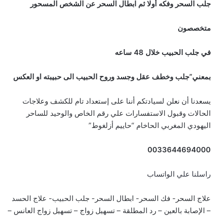
جلب السحر وفكه أولا ثم ابطال السحر عن الشخص المسحور
متخصصون
في جلب الحبيب خلال 48 ساعه
بمعني”جلب وخطف عقل وجسد وروح الحبيب الى حبيبته او العكس
يسعدنا أن نعلن لسيادتكم أننا على إستعداد تام للكشف وعلاجات
الحالات وقبول الاستفسارات علي رقم الخاص والوحيد للساحر
اليهودي المغربي الحاخام “حاييم أزلغوط”
0033644694000
راسلنا علي الواتساب
علاج السحر- فك السحر- ابطال السحر- جلب الحبيب- علاج الحسد
– الإصابة بالعين – رد المطلقة – تسهيل زواج – تسهيل زواج العانس –