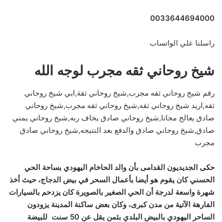
0033644694000
راسلنا علي الواتساب
شيخ روحاني ثقه مجرب لوجه الله
رقم شيخ روحاني ثقه مجرب,شيخ روحاني ثقة,ابي شيخ روحاني
ثقه,اريد شيخ روحاني ثقه,شيخ روحاني ثقه مجرب,شيخ روحاني
صادق يعالج مجانا,شيخ روحاني صادق يخاف ربه,شيخ روحاني يمني
صادق,شيخ روحاني صادق والدفع بعد النتيجه,شيخ روحاني صادق
مجرب
حكى الجديديون القدامى بأن والد الحاخام اليهودي بساحة الحي
الحسني كان يقوم هو أيضا بأعمال السحر في بيض الدجاج، حيث أخذ
شهرة واسعة لدرجة أن الحي الصغير بالصويرة كان يزدحم بالسيارات
الفارهة الآتية من مدن كبرى، وكان بعض ساكنة المدينة يزودون
الساحر اليهودي بالبيض البلدي بثمن يقل عن 50 سنت للبيضة