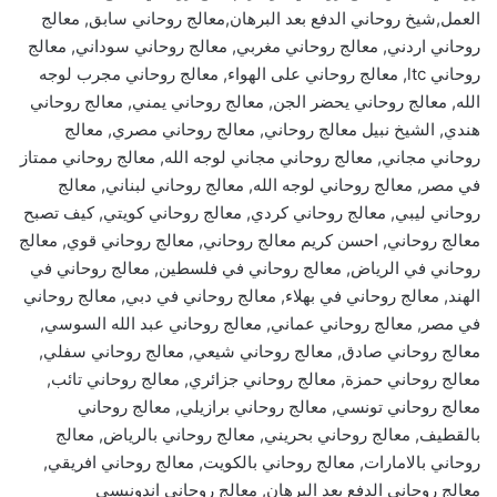
العمل,شيخ روحاني الدفع بعد البرهان,معالج روحاني سابق, معالج
روحاني اردني, معالج روحاني مغربي, معالج روحاني سوداني, معالج
روحاني ltc, معالج روحاني على الهواء, معالج روحاني مجرب لوجه
الله, معالج روحاني يحضر الجن, معالج روحاني يمني, معالج روحاني
هندي, الشيخ نبيل معالج روحاني, معالج روحاني مصري, معالج
روحاني مجاني, معالج روحاني مجاني لوجه الله, معالج روحاني ممتاز
في مصر, معالج روحاني لوجه الله, معالج روحاني لبناني, معالج
روحاني ليبي, معالج روحاني كردي, معالج روحاني كويتي, كيف تصبح
معالج روحاني, احسن كريم معالج روحاني, معالج روحاني قوي, معالج
روحاني في الرياض, معالج روحاني في فلسطين, معالج روحاني في
الهند, معالج روحاني في بهلاء, معالج روحاني في دبي, معالج روحاني
في مصر, معالج روحاني عماني, معالج روحاني عبد الله السوسي,
معالج روحاني صادق, معالج روحاني شيعي, معالج روحاني سفلي,
معالج روحاني حمزة, معالج روحاني جزائري, معالج روحاني تائب,
معالج روحاني تونسي, معالج روحاني برازيلي, معالج روحاني
بالقطيف, معالج روحاني بحريني, معالج روحاني بالرياض, معالج
روحاني بالامارات, معالج روحاني بالكويت, معالج روحاني افريقي,
معالج روحاني الدفع بعد البرهان, معالج روحاني اندونيسي