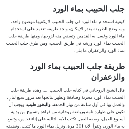
جلب الحبيب بماء الورد
كيفية استخدام ماء الورد في جلب الحبيب لا يكفيها موضوع واحد،
وسنوضح الطريقة بقدر الإمكان، ونجد طريقة تعتمد على استخدام
ماء الورد وغسل به القدمين وتسقي منه لزوجها، ومنها طريقة جلب
الحبيب بماء الورد ورشه في طريق الحبيب، ومن طرق جلب الحبيب
بماء الورد والزعفران ما يلي.
طريقة جلب الحبيب بماء الورد
والزعفران
قال الشيخ الروحاني في كتابه جلب الحبيب: …..وهذه طريقة جلب
الحبيب بماء الورد مجربة وصادقة وتظهر نتائجها بعد مرور سبع ليالٍ،
والعمل بها في أول ساعة من نهار الجمعة،
والبخور طيب،
ويجب أن
تكون على طهارة تامة ورياضة روحانية من قراءة وتسبيح من بداية
أسبوع العمل، وصفة العمل تكتب الآية التالية على إناء نحاس، وتضع
به ماء الورد، وتقرأ الآية 301 مرة، وتزيل بماء الورد ما كتبت، وتضيفه