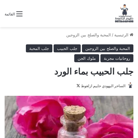
القائمة
الرئيسية
/
المحبة والصلح بين الزوجين
المحبة والصلح بين الزوجين
جلب الحبيب
جلب المحبة
روحانيات مجربة
ملوك الجن
جلب الحبيب بماء الورد
تابع
الساحر اليهودي حاييم ازلغوط
على
X