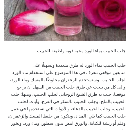
جلب الحبيب بماء الورد محبة قوية ولطيفة للحبيب.
جلب الحبيب بماء الورد له طرق متعددة وتسهيلًا على
متابعين موقعي نتعرف في هذا الموضوع على استخدام ماء الورد
لجلب الحبيب، وسنستخدم الزعفران مخلوطًا بالمسك وماء الورد،
وإلى كل من يبحث عن طرق جلب الحبيب من السهل أن يراجع
موقعنا، حيث به طرق الشيخ الروحاني لجلب الحبيب، ومنها: جلب
الحبيب بالملح، وجلب الحبيب بالسكر في الفرج، وآيات لجلب
الحبيب، وجلب الحبيب بالدعاء، والأدوات التي نستخدمها في عمل
جلب الحبيب كما يلي: المداد، ويتكون من خليط المسك والزعفران،
وقلم أو ريشة للكتابة، والورق ابيض بدون سطور، وماء ورد، وبخور