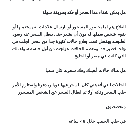
هل يمكن شفاء هذا السحر أو فكه بطريقة سهلة
العلاج يتم اما بحضور المسحور أو بارسال علاجات له يستعملها أو
يقوم شخص بعملها له دون أن يشعر حتى يبطل السحر عنه ويعود
لطبيعته وبفضل قمت بعلاج حالات كثيرة جدا من سحر الجلب في
وقت قصير جدا ومعظم الحالات عولجت من أول جلسة سواء تلك
التي كانت في مصر أو الخليج
هل هناك حالات أتعبتك وفك سحرها كان صعبا
الحالات التي أتعبتني كان السحر فيها قويا ومدفونا واستلزم الأمر
جلب السحر وفكه أولا ثم ابطال السحر عن الشخص المسحور
متخصصون
في جلب الحبيب خلال 48 ساعه