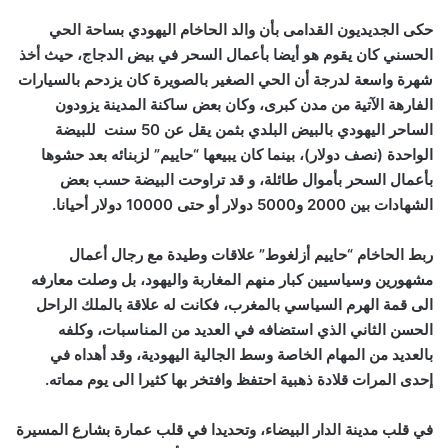
حكى الجديديون القدامى بأن والد الحاخام اليهودي بساحة الحي
الحسني كان يقوم هو أيضا بأعمال السحر في بيض الدجاج، حيث أخذ
شهرة واسعة لدرجة أن الحي الصغير بالصويرة كان يزدحم بالسيارات
الفارهة الآتية من مدن كبرى، وكان بعض ساكنة المدينة يزودون
الساحر اليهودي بالبيض البلدي بثمن يقل عن 50 سنت للبيضة
الواحدة (نصف دولار)، بينما كان يبيعها “حاييم” لزبنائه بعد حشوها
بأعمال السحر بأموال طائلة، و قد تراوحت البيضة حسب بعض
الشهادات بين 2000 و5000 دولار أو حتى 10000 دولار أحيانا.
ربط الحاخام “حاييم أزلغوط” علاقات وطيدة مع رجال أعمال
مشهورين وسياسيين كبار منهم المغاربة واليهود، بل وصلت معارفه
الى قمة الهرم السياسي بالمغرب، فكانت له علاقة بالملك الراحل
الحسن الثاني الذي استضافه في العديد من المناسبات، وكلفه
بالعديد من المهام الخاصة وسط الجالية اليهودية، وقد أهداه في
إحدى المرات قلادة ذهبية احتفظ وافتخر بها كثيرا الى يوم مماته.
في قلب مدينة الدار البيضاء، وتحديدا في قلب عمارة بشارع المسيرة