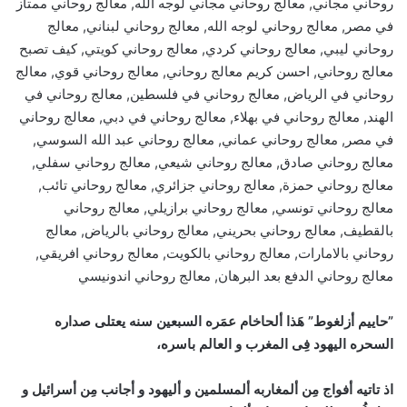
روحاني مجاني, معالج روحاني مجاني لوجه الله, معالج روحاني ممتاز
في مصر, معالج روحاني لوجه الله, معالج روحاني لبناني, معالج
روحاني ليبي, معالج روحاني كردي, معالج روحاني كويتي, كيف تصبح
معالج روحاني, احسن كريم معالج روحاني, معالج روحاني قوي, معالج
روحاني في الرياض, معالج روحاني في فلسطين, معالج روحاني في
الهند, معالج روحاني في بهلاء, معالج روحاني في دبي, معالج روحاني
في مصر, معالج روحاني عماني, معالج روحاني عبد الله السوسي,
معالج روحاني صادق, معالج روحاني شيعي, معالج روحاني سفلي,
معالج روحاني حمزة, معالج روحاني جزائري, معالج روحاني تائب,
معالج روحاني تونسي, معالج روحاني برازيلي, معالج روحاني
بالقطيف, معالج روحاني بحريني, معالج روحاني بالرياض, معالج
روحاني بالامارات, معالج روحاني بالكويت, معالج روحاني افريقي,
معالج روحاني الدفع بعد البرهان, معالج روحاني اندونيسي
”حاييم أزلغوط” هَذا ألحاخام عمَره السبعين سنه يعتلى صداره
السحره اليهود فِى المغرب و العالم باسره،
اذ تاتيه أفواج مِن ألمغاربه ألمسلمين و أليهود و أجانب مِن أسرائيل و