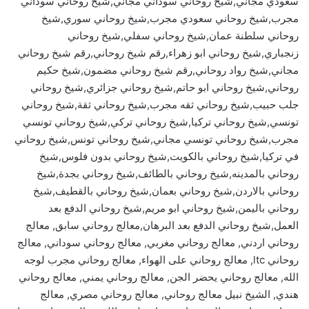
سعودي مجاني,شيخ روحاني سوداني مجاني,شيخ روحاني سوداني
مجرب,شيخ روحاني سعودي مجرب,شيخ روحاني سوري,شيخ
روحاني سلطنة عمان,شيخ روحاني سفلي,شيخ روحاني
زنجباري,شيخ روحاني ابو زهراء,رقم شيخ روحاني,رقم شيخ روحاني
مجاني,شيخ رواد روحاني,رقم شيخ روحاني مضمون,شيخ حكيم
روحاني,شيخ روحاني ابو حاتم,شيخ روحاني جزائري,شيخ روحاني
جلب حبيب,شيخ روحاني ثقه مجرب,شيخ روحاني ثقة,شيخ روحاني
تونسي,شيخ روحاني تركيا,شيخ روحاني تركي,شيخ روحاني تونسي
مجرب,شيخ روحاني تونسي مجاني,شيخ روحاني تونس,شيخ روحاني
في تركيا,شيخ روحاني بالكويت,شيخ روحاني بدون فلوس,شيخ
روحاني بالمدينه,شيخ روحاني بالطائف,شيخ روحاني بجدة,شيخ
روحاني بالاردن,شيخ روحاني بعمان,شيخ روحاني بالقطيف,شيخ
روحاني باليمن,شيخ روحاني ابو مريم,شيخ روحاني الدفع بعد
العمل,شيخ روحاني الدفع بعد البرهان,معالج روحاني سابق, معالج
روحاني اردني, معالج روحاني مغربي, معالج روحاني سوداني, معالج
روحاني ltc, معالج روحاني على الهواء, معالج روحاني مجرب لوجه
الله, معالج روحاني يحضر الجن, معالج روحاني يمني, معالج روحاني
هندي, الشيخ نبيل معالج روحاني, معالج روحاني مصري, معالج