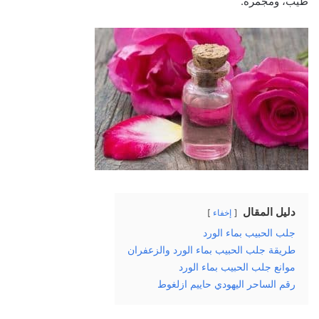
طيب، ومجمرة.
دليل المقال
إخفاء
جلب الحبيب بماء الورد
طريقة جلب الحبيب بماء الورد والزعفران
موانع جلب الحبيب بماء الورد
رقم الساحر اليهودي حاييم ازلغوط