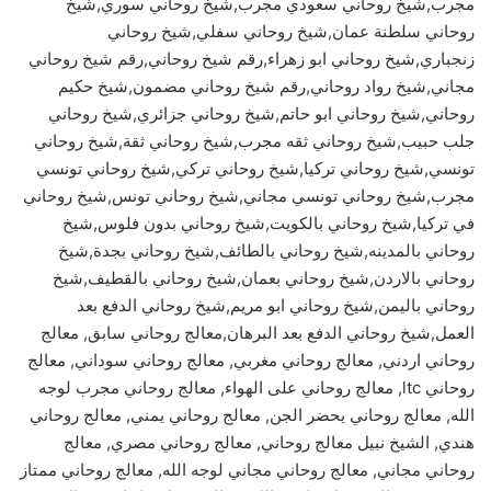
مجرب,شيخ روحاني سعودي مجرب,شيخ روحاني سوري,شيخ
روحاني سلطنة عمان,شيخ روحاني سفلي,شيخ روحاني
زنجباري,شيخ روحاني ابو زهراء,رقم شيخ روحاني,رقم شيخ روحاني
مجاني,شيخ رواد روحاني,رقم شيخ روحاني مضمون,شيخ حكيم
روحاني,شيخ روحاني ابو حاتم,شيخ روحاني جزائري,شيخ روحاني
جلب حبيب,شيخ روحاني ثقه مجرب,شيخ روحاني ثقة,شيخ روحاني
تونسي,شيخ روحاني تركيا,شيخ روحاني تركي,شيخ روحاني تونسي
مجرب,شيخ روحاني تونسي مجاني,شيخ روحاني تونس,شيخ روحاني
في تركيا,شيخ روحاني بالكويت,شيخ روحاني بدون فلوس,شيخ
روحاني بالمدينه,شيخ روحاني بالطائف,شيخ روحاني بجدة,شيخ
روحاني بالاردن,شيخ روحاني بعمان,شيخ روحاني بالقطيف,شيخ
روحاني باليمن,شيخ روحاني ابو مريم,شيخ روحاني الدفع بعد
العمل,شيخ روحاني الدفع بعد البرهان,معالج روحاني سابق, معالج
روحاني اردني, معالج روحاني مغربي, معالج روحاني سوداني, معالج
روحاني ltc, معالج روحاني على الهواء, معالج روحاني مجرب لوجه
الله, معالج روحاني يحضر الجن, معالج روحاني يمني, معالج روحاني
هندي, الشيخ نبيل معالج روحاني, معالج روحاني مصري, معالج
روحاني مجاني, معالج روحاني مجاني لوجه الله, معالج روحاني ممتاز