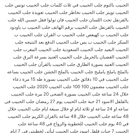
الحبيب بالثوم جلب الحبيب في ثلاث كلمات جلب الحبيب تونس جلب
الحبيب تويتر جلب الحبيب تخاطر جلب الحبيب تعويذة جلب الحبيب
بالقرنفل تحت اللسان جلب الحبيب فان تولوا فقل حسبي الله جلب
الحبيب بالقرنفل جلب الحبيب برقم الهاتف جلب الحبيب ب ياودود
جلب الحبيب ب كهيعص جلب الحبيب ب القران جلب الحبيب ب
السكر جلب الحبيب ب يس جلب الحبيب الدفع بعد النتيجه جلب
الحبيب البعيد جلب الحبيب السعودية جلب الحبيب المغرب جلب
الحبيب الغضبان بالحرمل جلب الحبيب العنيد بسرعة البرق جلب
الحبيب العنيد بسورة الطارق جلب الحبيب بالقرآن جلب الحبيب
بالملح ياملح يامليح جلب الحبيب بالملح الخشن جلب الحبيب بساعه
جلب الحبيب في 10 دقائق جلب الحبيب بسورة طه 15 مرة دعاء
جلب الحبيب مضمون 100 100 جلب الحبيب 2020 جلب الحبيب
خلال 24 ساعة جلب الحبيب بسورة الضحى 20 مرة جلب الحبيب
بالفلفل الاسود 21 حبة جلب الحبيب يوم 27 رمضان جلب الحبيب فى
ساعه او 24 ساعة او ثلاثة ايام او خلال سبعة ايام جلب الحبيب خلال
48 ساعه جلب الحبيب خلال 48 ساعه بالقران الكريم جلب الحبيب
في 40 يوم جلب الحبيب للخطوبة والزواج في 48 ساعة جلب
الحبيب 7 حبات فلفل اسود جلب الحبيب ليأتي لخطبتي في 7 ايام