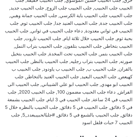
حرق, جلب الحبيب حسين الموسوي, جلب الحبيب حقيقه, جلب
الحبيب جلب الحبيب, جلب الحبيب جلب الزوج, جلب الحبيب جديد,
جلب الحبيب جلب الحبيب باية الكرسي, جلب الحبيب جمانة وهبي,
جلب الحبيب جدة, جلب الحبيب العنيد جدا, جلب الحبيب ثوم, جلب
الحبيب في ثواني معدودة, دعاء جلب الحبيب في ثواني, جلب الحبيب
بحبة ثوم, جلب الحبيب خلال ثلاثة ايام, جلب الحبيب تاروت, جلب
الحبيب بتخاطر, جلب الحبيب بتلفون, جلب الحبيب بتراب النمل,
جلب الحبيب بتمر, جلب الحبيب تحت المخدة, جلب الحبيب بتخيل
صورته, جلب الحبيب بتراب رجليه, جلب الحبيب بالنظر, جلب الحبيب
بالقران, جلب الحبيب ب, جلب الحبيب ب ياودود, جلب الحبيب ب
كهيعص, جلب الحبيب البعيد, جلب الحبيب العنيد بالتخاطر, جلب
الحبيب ابو مهدي, جلب الحبيب ابو علي الشيباني, جلب الحبيب الى
الفراش, دعاء جلب الحبيب مضمون 100, جلب الحبيب 2020, جلب
الحبيب في 24 ساعة, جلب الحبيب في 3 ايام, جلب الحبيب بشمعة
في 5 دقائق, جلب الحبيب في 5 دقائق, جلب الحبيب بالنظره خلال 5
دقائق, جلب الحبيب بالشمع في 5 دقائق, #جلب
الحبيب
بعدد_5, جلب
الحبيب 7 حبات فلفل اسود