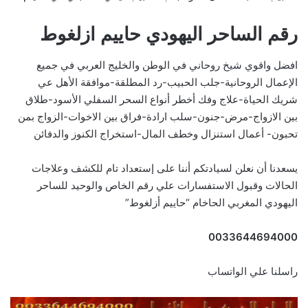
رقم الساحر اليهودي حاييم ازلغوط
افضل واقوي شيخ روحاني
في الوطن والخليج العربي في جميع
الإعمال الروحانية-جلب الحبيب-رد المطلقة-موافقة الأهل عي
شريك الحياة-علاج وفك أخطر أنواع السحر السفلي الأسود-طلاق
بين الازواج-مرض-جنون-سلب ارادة-فراق بين الاخوات-الزواج بمن
تحبون- أعمال استنزال وخطف المال-استخراج الكنوز والدفائن
يسعدنا أن نعلن لسيادتكم أننا على إستعداد تام للكشف وعلاجات
الحالات وقبول الاستفسارات علي رقم الخاص والوحيد للساحر
اليهودي المغربي الحاخام “حاييم أزلغوط”
0033644694000
راسلنا علي الواتساب