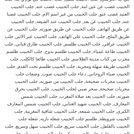
الحبيب غصب عن عين امة, جلب الحبيب غصب عنه, جلب الحبيب
العنيد غصب عنو, جلب الحبيب من غير اسم الام, جلب الحبيب غصبا
عنه, جلب الحبيب عن بعد, جلب الحبيب عند الشيعه, جلب الحبيب
عن طريق الهاتف, جلب الحبيب عن طريق صورته, جلب الحبيب عن
طريق الملح, جلب الحبيب على الهاتف, جلب الحبيب عبر الاثير, جلب
الحبيب عراقي, جلب الحبيب طلسم, جلب الحبيب طارق قباني, جلب
الحبيب طاعة عمياء, جلب الحبيب طلسم بدوح, جلب الحبيب طلسم
مجرب من كتاب مدينة الطلاسم, جلب الحبيب طائعا كالكلب, جلب
الحبيب طريقة سهلة ومجربة, جلب الحبيب طلسم تحت القدم, جلب
الحبيب ضياء الروحاني, دعاء جلب الحبيب صوت, وصفات جلب
الحبيب مجربات صحيحة, جلب الحبيب من صورته, جلب الحبيب
مجربات صحيحة, سحر صبي لجلب الحبيب, جلب الحبيب بحرق
صورته, جلب الحبيب بعد صلاة المغرب, جلب الحبيب شمس
المعارف, جلب الحبيب شهيد العتابي, جلب الحبيب شمس المعارف
الكبرى, جلب الحبيب شمعه, جلب الحبيب شافية المغربية, جلب
الحبيب شرويطة, طلسم جلب الحبيب شعله ناريه, شعله جلب
الحبيب بالفلفل, جلب الحبيب سريع, جلب الحبيب سهل وسريع, جلب
الحبيب سيجارة, جلب الحبيب سكر, جلب الحبيب سيبوزان, جلب