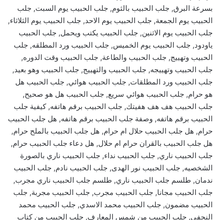
بسرعة البرق, جلب الحبيب بالثوم, جلب الحبيب يوم السبت, جلب
الحبيب يوم الجمعة, جلب الحبيب يوم الاحد, جلب الحبيب يوم الثلاثاء,
جلب الحبيب يوم الاثنين, جلب الحبيب يكتب ويحمل, جلب الحبيب
ياودود, جلب الحبيب يوم الخميس, جلب الحبيب ورد المطلقه, جلب
الحبيب وتهييج, جلب الحبيب والطاعة, جلب الحبيب وقت الدوره,
جلب الحبيب وتهييجه, جلب الحبيب والتهييج, جلب الحبيب وهو بعيد,
جلب الحبيب ورد المطلقات, جلب الحبيب هوائي, جلب الحبيب هل
هو حرام, جلب الحبيب هوائي سريع, جلب الحبيب هل هو صحيح,
جلب الحبيب هف هف هفيتك, جلب الحبيب برقم هاتفه, كيفية جلب
الحبيب برقم هاتفه, وصفة جلب الحبيب برقم هاتفه, هل جلب الحبيب
حرام, هل جلب الحبيب حلال ام حرام, هل جلب الحبيب بالملح حرام,
هل جلب الحبيب بالقران حرام ام حلال, هل دعاء جلب الحبيب حرام,
جلب الحبيب ناري, جلب الحبيب نداء, جلب الحبيب ناري بالصورة
الشخصيه, جلب الحبيب نور الهدى, جلب الحبيب نادم, جلب الحبيب
ندمان, طلسم جلب الحبيب ناري, طلسم جلب الحبيب ناري مجرب,
جلب الحبيب مجانا, جلب الحبيب مجرب, جلب الحبيب مجربة, جلب
الحبيب مضمون, جلب الحبيب محمد الاسدي, جلب الحبيب محمد
النجفي, جلب الحبيب من شمس المعارف, جلب الحبيب من كتاب