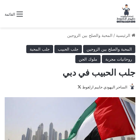
القائمة
الرئيسية
/
المحبة والصلح بين الزوجين
المحبة والصلح بين الزوجين
جلب الحبيب
جلب المحبة
روحانيات مجربة
ملوك الجن
جلب الحبيب في دبي
تابع
الساحر اليهودي حاييم ازلغوط
على
X