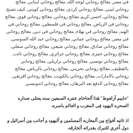
في مصر, معالج روحاني لوجه الله, معالج روحاني لبناني, معالج
روحاني ليبي, معالج روحاني كردي, معالج روحاني كويتي, كيف تصبح
معالج روحاني, احسن كريم معالج روحاني, معالج روحاني قوي, معالج
روحاني في الرياض, معالج روحاني في فلسطين, معالج روحاني في
الهند, معالج روحاني في بهلاء, معالج روحاني في دبي, معالج روحاني
في مصر, معالج روحاني عماني, معالج روحاني عبد الله السوسي,
معالج روحاني صادق, معالج روحاني شيعي, معالج روحاني سفلي,
معالج روحاني حمزة, معالج روحاني جزائري, معالج روحاني تائب,
معالج روحاني تونسي, معالج روحاني برازيلي, معالج روحاني
بالقطيف, معالج روحاني بحريني, معالج روحاني بالرياض, معالج
روحاني بالامارات, معالج روحاني بالكويت, معالج روحاني افريقي,
معالج روحاني الدفع بعد البرهان, معالج روحاني اندونيسي
”حاييم أزلغوط” هَذا ألحاخام عمَره السبعين سنه يعتلى صداره
السحره اليهود فِى المغرب و العالم باسره،
اذ تاتيه أفواج مِن ألمغاربه ألمسلمين و أليهود و أجانب مِن أسرائيل و
دول اُخري للتبرك بقدراته ألخارقه.