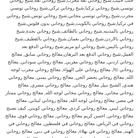
جلب حبيب,شيخ روحاني ثقه مجرب,شيخ روحاني ثقة,شيخ روحاني
تونسي,شيخ روحاني تركيا,شيخ روحاني تركي,شيخ روحاني تونسي
مجرب,شيخ روحاني تونسي مجاني,شيخ روحاني تونس,شيخ روحاني
في تركيا,شيخ روحاني بالكويت,شيخ روحاني بدون فلوس,شيخ
روحاني بالمدينه,شيخ روحاني بالطائف,شيخ روحاني بجدة,شيخ
روحاني بالاردن,شيخ روحاني بعمان,شيخ روحاني بالقطيف,شيخ
روحاني باليمن,شيخ روحاني ابو مريم,شيخ روحاني الدفع بعد
العمل,شيخ روحاني الدفع بعد البرهان,معالج روحاني سابق, معالج
روحاني اردني, معالج روحاني مغربي, معالج روحاني سوداني, معالج
روحاني ltc, معالج روحاني على الهواء, معالج روحاني مجرب لوجه
الله, معالج روحاني يحضر الجن, معالج روحاني يمني, معالج روحاني
هندي, الشيخ نبيل معالج روحاني, معالج روحاني مصري, معالج
روحاني مجاني, معالج روحاني مجاني لوجه الله, معالج روحاني ممتاز
في مصر, معالج روحاني لوجه الله, معالج روحاني لبناني, معالج
روحاني ليبي, معالج روحاني كردي, معالج روحاني كويتي, كيف تصبح
معالج روحاني, احسن كريم معالج روحاني, معالج روحاني قوي, معالج
روحاني في الرياض, معالج روحاني في فلسطين, معالج روحاني في
الهند, معالج روحاني في بهلاء, معالج روحاني في دبي, معالج روحاني