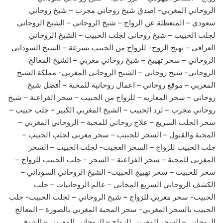
الروحاني المغربي- اصدق شيخ روحاني مجرب – شيخ روحاني
سعودي – المتعطلة عن الزواج – شيخ الروحاني – الشيخ الروحاني
لجلب الحبيب – شيخ روحانى لجلب الحبيب – الشيخ الروحاني
العراقي – تهيج الزوج- للزواج من الحبيب بسرعة – الشيخ السوداني
الروحاني – سحر تهييج – شيخ روحاني مغربي – الشيخ المعالج
الروحاني- شيخ روحاني – الشيخ الروحانى المغربى- مملكة الشيخ
المغربي – موقع روحاني – اعمال روحانية للمحبة – أفضل شيخ
روحاني – سحر المغاربه – للزواج من الحبيب – سحر الفراعنة – شيخ
روحاني مجرب – لرد الحبيب – الشيخ المغربي الكبير – جلب حبيب –
سحر الجلب السريع – علاج روحاني للمحبة – الروحاني المغربي –
المحبة والقبول – السحر للحبيب – سحر مغربي لجلب الحبيب –
جلب الحبيب للزواج – السحر العجيب- لجلب الحبيب – السحر
المغربي للمحبة – سحر الفراعنة – السحر – جلب الحبيب للزواج –
سحر للحبيب – سحر تهييج الحبيب- الشيخ الروحاني السوداني –
الكشف الروحاني السريع المجانى – عالم الروحانيات – جلب
الحبيب- سحر مغربي للزواج – شيخ الروحاني – لجلب الحبيب- جلب
الحبيب بالسحر المغربي- سحر المحبة المغربي بالصورة – المعالج
الروحاني – السحر المغربي للزواج – الروحاني المغربي – الشيخ