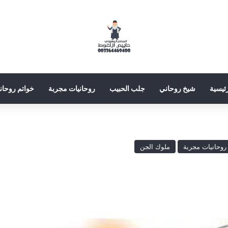
رئيسية
شيخ روحاني
جلب الحبيب
روحانيات مجربة
خواتم روحاني
روحانيات مجربة
ملوك الجن