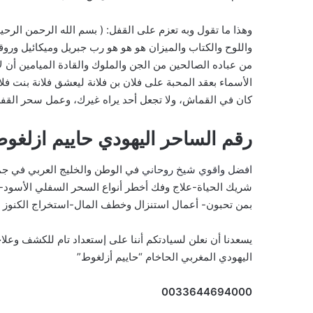
واللوح والكتاب والميزان هو هو هو رب جبريل وميكائيل وروق
كان في القماش، ولا تجعل أحد يراه غيرك، وعمل سحر القف
رقم الساحر اليهودي حاييم ازلغو
افضل واقوي شيخ روحاني
في الوطن والخليج العربي في جم
شريك الحياة-علاج وفك أخطر أنواع السحر السفلي الأسود-
بمن تحبون- أعمال استنزال وخطف المال-استخراج الكنوز و
يسعدنا أن نعلن لسيادتكم أننا على إستعداد تام للكشف وع
اليهودي المغربي الحاخام “حاييم أزلغوط”
0033644694000