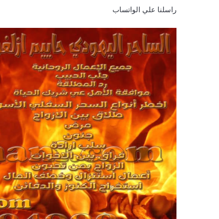
راسلنا علي الواتساب