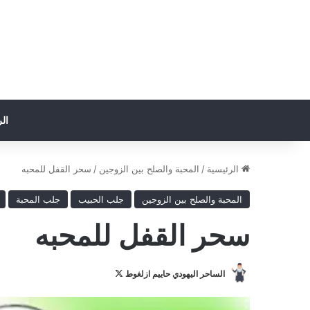
ال
الرئيسية
/
المحبة والصلح بين الزوجين
/
سحر القفل للمحبه
المحبة والصلح بين الزوجين
جلب الحبيب
جلب المحبة
سحر القفل للمحبه
تابع
الساحر اليهودي حاييم ازلغوط
على
X