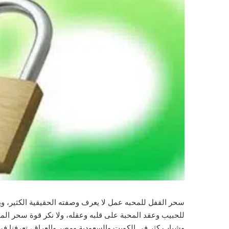
سحر القفل للمحبه عمل لا يعرف وصفته الحقيقية الكثير، وي
للحبيب وعقد المحبة على قلبه وعقله، ولا نكر قوة سحر الم
وشباب كثر في الكويت والسعودية ومصر والعراق، تعرفنا في