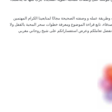
طريقة عمله و وصفته الصحيحة مجانًا لمتابعينا الكرام المهتمين
أصدقاء، تابع قراءة الموضوع ومعرفة خطوات سحر المحبة بالقفل ولا
ننا نفضل تعاملكم وعرض استفساراتكم على شيخ روحاني مغربي