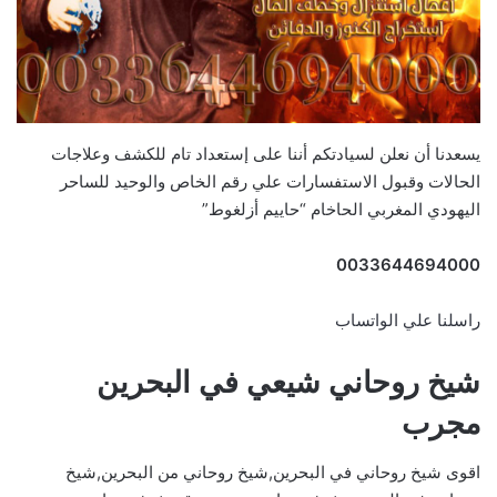
يسعدنا أن نعلن لسيادتكم أننا على إستعداد تام للكشف وعلاجات
الحالات وقبول الاستفسارات علي رقم الخاص والوحيد للساحر
اليهودي المغربي الحاخام “حاييم أزلغوط”
0033644694000
راسلنا علي الواتساب
شيخ روحاني شيعي في البحرين
مجرب
اقوى شيخ روحاني في البحرين,شيخ روحاني من البحرين,شيخ