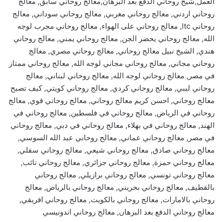
العمل,شيخ روحاني الدفع بعد البرهان,معالج روحاني سابق, معالج
روحاني اردني, معالج روحاني مغربي, معالج روحاني سوداني, معالج
روحاني ltc, معالج روحاني على الهواء, معالج روحاني مجرب لوجه
الله, معالج روحاني يحضر الجن, معالج روحاني يمني, معالج روحاني
هندي, الشيخ نبيل معالج روحاني, معالج روحاني مصري, معالج
روحاني مجاني, معالج روحاني مجاني لوجه الله, معالج روحاني ممتاز
في مصر, معالج روحاني لوجه الله, معالج روحاني لبناني, معالج
روحاني ليبي, معالج روحاني كردي, معالج روحاني كويتي, كيف تصبح
معالج روحاني, احسن كريم معالج روحاني, معالج روحاني قوي, معالج
روحاني في الرياض, معالج روحاني في فلسطين, معالج روحاني في
الهند, معالج روحاني في بهلاء, معالج روحاني في دبي, معالج روحاني
في مصر, معالج روحاني عماني, معالج روحاني عبد الله السوسي,
معالج روحاني صادق, معالج روحاني شيعي, معالج روحاني سفلي,
معالج روحاني حمزة, معالج روحاني جزائري, معالج روحاني تائب,
معالج روحاني تونسي, معالج روحاني برازيلي, معالج روحاني
بالقطيف, معالج روحاني بحريني, معالج روحاني بالرياض, معالج
روحاني بالامارات, معالج روحاني بالكويت, معالج روحاني افريقي,
معالج روحاني الدفع بعد البرهان, معالج روحاني اندونيسي