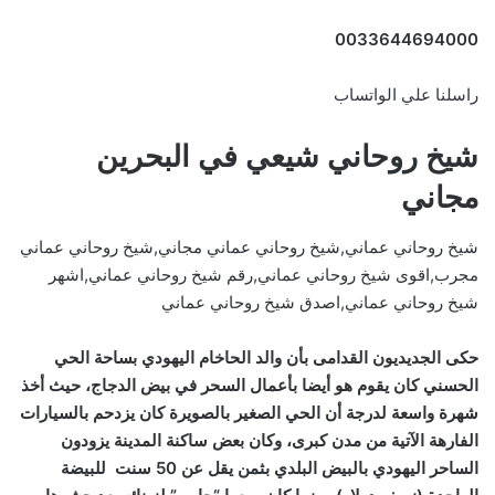
0033644694000
راسلنا علي الواتساب
شيخ روحاني شيعي في البحرين
مجاني
شيخ روحاني عماني,شيخ روحاني عماني مجاني,شيخ روحاني عماني
مجرب,اقوى شيخ روحاني عماني,رقم شيخ روحاني عماني,اشهر
شيخ روحاني عماني,اصدق شيخ روحاني عماني
حكى الجديديون القدامى بأن والد الحاخام اليهودي بساحة الحي
الحسني كان يقوم هو أيضا بأعمال السحر في بيض الدجاج، حيث أخذ
شهرة واسعة لدرجة أن الحي الصغير بالصويرة كان يزدحم بالسيارات
الفارهة الآتية من مدن كبرى، وكان بعض ساكنة المدينة يزودون
الساحر اليهودي بالبيض البلدي بثمن يقل عن 50 سنت للبيضة