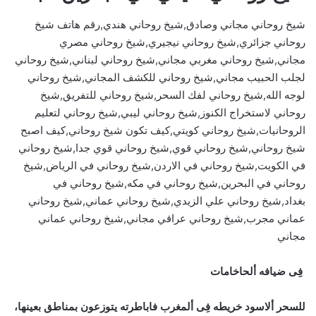
شيخ روحاني مجاني وصادق,شيخ روحاني هندي,رقم هاتف شيخ
روحاني جزائري,شيخ روحاني نيجيري,شيخ روحاني مصري
مجاني,شيخ روحاني مغربي مجاني,شيخ روحاني لبناني,شيخ روحاني
لجلب الحبيب مجاني,شيخ روحاني للكشف المجاني,شيخ روحاني
لوجه الله,شيخ روحاني لفك السحر,شيخ روحاني للتفريق,شيخ
روحاني لاستخراج الكنوز,شيخ روحاني ليبي,شيخ روحاني لتعليم
الروحانيات,شيخ روحاني كويتي,كيف تكون شيخ روحاني,كيف اصبح
شيخ روحاني,شيخ روحاني قوي,شيخ روحاني قوي جدا,شيخ روحاني
في الكويت,شيخ روحاني في الاردن,شيخ روحاني في الرياض,شيخ
روحاني في البحرين,شيخ روحاني في مكه,شيخ روحاني في
بغداد,شيخ روحاني علي الزيدي,شيخ روحاني عماني,شيخ روحاني
عماني مجرب,شيخ روحاني عراقي مجاني,شيخ روحاني عماني
مجاني
فِى ضيافه ألحاخامات
للسحر ألاسود خريطه فِى ألمغرب فاباطرته يتوزعون بمناطق بعينها،