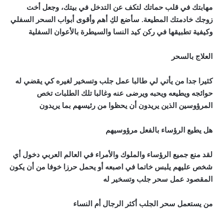
مهابتك في قلب حماتك لتكف عن التدخل في بيتك، وجعل أخت
زوجك خادمتك المطيعة. سأضع لكِ أهم وأقوى أبواب السحر السفلي
وكيفية تطبيقها في ركن كيد النسا والسيطرة بالأعوان السفلية
العلاج بالسحر
كثيرا جدا من يأتي لي طالبا عمل جلب وتسخير لغيره كي يقضي له
حوائجه ويطيعه ويحبه ويرضى عنه وغالبا تلك الطلبات تخص
المرؤوسين الذين يريدون أن يحظوا من رئيسهم بما يريدون
هل يطيع الرؤساء بالفعل مرؤوسيهم
لقد منع جميع الرؤساء والملوك والأمراء في العالم العربي دخول أي
شخص عليهم يلبس خاتما في اصبعه أو يحمل حرزا خوفا من أن يكون
المقصود عمل سحر جلب وتسخير له
من يستعمل سحر الجلب أكثر الرجال أم النساء