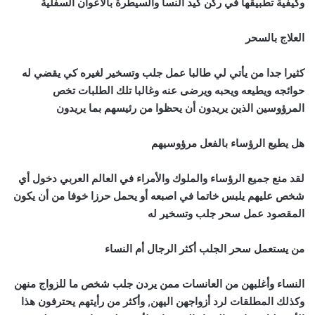
وكيفية تطبيقها في ركن كيد النسا والسيطرة بالأعوان السفلية
العلاج بالسحر
كثيرا جدا من يأتي لي طالبا عمل جلب وتسخير لغيره كي يقضي له
حوائجه ويطيعه ويحبه ويرضى عنه وغالبا تلك الطلبات تخص
المرؤوسين الذين يريدون أن يحظوا من رئيسهم بما يريدون
هل يطيع الرؤساء بالفعل مرؤوسيهم
لقد منع جميع الرؤساء والملوك والأمراء في العالم العربي دخول أي
شخص عليهم يلبس خاتما في اصبعه أو يحمل حرزا خوفا من أن يكون
المقصود عمل سحر جلب وتسخير له
من يستعمل سحر الجلب أكثر الرجال أم النساء
النساء وأغلبهن من العانسات ممن يردن جلب شخص ما للزواج منهن
وكذلك المطلقات لرد أزواجهن اليهن, وأكثر من رأيتهم يحترفون هذا