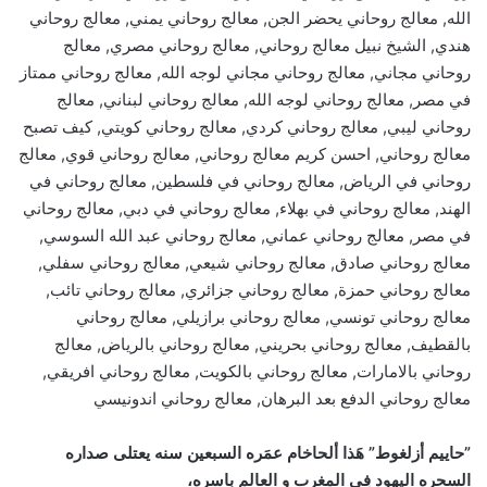
الله, معالج روحاني يحضر الجن, معالج روحاني يمني, معالج روحاني
هندي, الشيخ نبيل معالج روحاني, معالج روحاني مصري, معالج
روحاني مجاني, معالج روحاني مجاني لوجه الله, معالج روحاني ممتاز
في مصر, معالج روحاني لوجه الله, معالج روحاني لبناني, معالج
روحاني ليبي, معالج روحاني كردي, معالج روحاني كويتي, كيف تصبح
معالج روحاني, احسن كريم معالج روحاني, معالج روحاني قوي, معالج
روحاني في الرياض, معالج روحاني في فلسطين, معالج روحاني في
الهند, معالج روحاني في بهلاء, معالج روحاني في دبي, معالج روحاني
في مصر, معالج روحاني عماني, معالج روحاني عبد الله السوسي,
معالج روحاني صادق, معالج روحاني شيعي, معالج روحاني سفلي,
معالج روحاني حمزة, معالج روحاني جزائري, معالج روحاني تائب,
معالج روحاني تونسي, معالج روحاني برازيلي, معالج روحاني
بالقطيف, معالج روحاني بحريني, معالج روحاني بالرياض, معالج
روحاني بالامارات, معالج روحاني بالكويت, معالج روحاني افريقي,
معالج روحاني الدفع بعد البرهان, معالج روحاني اندونيسي
”حاييم أزلغوط” هَذا ألحاخام عمَره السبعين سنه يعتلى صداره
السحره اليهود فِى المغرب و العالم باسره،