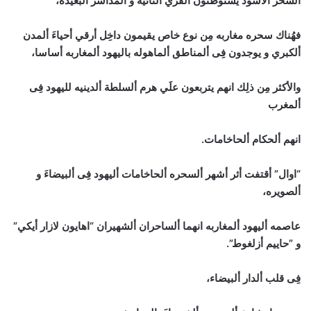
ألسحر ألاسود يستوطنون ألقري ألنائيه و ألمداشر ألبعيده،
فهُناك سحره مغاربه مِن نوع خاص يقيمون داخِل أرقي أحياءَ ألمدن
ألكبري و يوجدون فِى ألمناطق ألماهوله باليهود ألمغاربه أساسا،
والأكثر مِن ذلِك انهم يتربعون علَي هرم ألسلطة ألدينيه لليهود فِى
ألمغرب
انهم ألحكام ألحاخامات.
“اوال” أقتفت أثر أشهر ألسحره ألحاخامات أليهود فِى ألبيضاءَ و
ألصويره،
عاصمه أليهود ألمغاربه انهما ألساحران ألشهيران “اهايون لازار أيكي”
و ”حاييم أزلغوط”.
فِى قلب ألدار ألبيضاء،