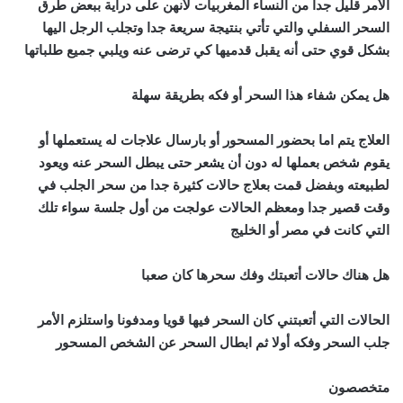
الأمر قليل جدا من النساء المغربيات لأنهن على دراية ببعض طرق
السحر السفلي والتي تأتي بنتيجة سريعة جدا وتجلب الرجل اليها
بشكل قوي حتى أنه يقبل قدميها كي ترضى عنه ويلبي جميع طلباتها
هل يمكن شفاء هذا السحر أو فكه بطريقة سهلة
العلاج يتم اما بحضور المسحور أو بارسال علاجات له يستعملها أو
يقوم شخص بعملها له دون أن يشعر حتى يبطل السحر عنه ويعود
لطبيعته وبفضل قمت بعلاج حالات كثيرة جدا من سحر الجلب في
وقت قصير جدا ومعظم الحالات عولجت من أول جلسة سواء تلك
التي كانت في مصر أو الخليج
هل هناك حالات أتعبتك وفك سحرها كان صعبا
الحالات التي أتعبتني كان السحر فيها قويا ومدفونا واستلزم الأمر
جلب السحر وفكه أولا ثم ابطال السحر عن الشخص المسحور
متخصصون