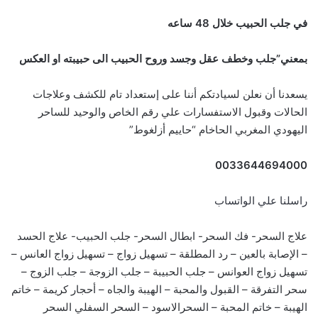
في جلب الحبيب خلال 48 ساعه
بمعني”جلب وخطف عقل وجسد وروح الحبيب الى حبيبته او العكس
يسعدنا أن نعلن لسيادتكم أننا على إستعداد تام للكشف وعلاجات
الحالات وقبول الاستفسارات علي رقم الخاص والوحيد للساحر
اليهودي المغربي الحاخام “حاييم أزلغوط”
0033644694000
راسلنا علي الواتساب
علاج السحر- فك السحر- ابطال السحر- جلب الحبيب- علاج الحسد
– الإصابة بالعين – رد المطلقة – تسهيل زواج – تسهيل زواج العانس –
تسهيل زواج العوانس – جلب الحبيبة – جلب الزوجة – جلب الزوج –
سحر التفرقة – القبول والمحبة – الهيبة والجاه – أحجار كريمة – خاتم
الهيبة – خاتم المحبة – السحرالاسود – السحر السفلي السحر