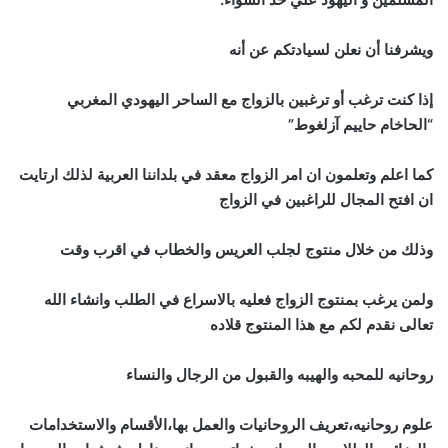
ويشرفنا أن نعلن لسيادتكم عن أنه
إذا كنت ترغب أو ترغبين بالزواج مع الساحر اليهودي المغربي
“الحاخام حاييم آزلغوط”
كما اعلم وتعلمون ان امر الزواج معقد في بلداننا العربية لذلك ارتايت
ان افتح المجال للراغبين في الزواج
وذلك من خلال منتوج لجلب العريس والخطاب في اقرب وقت
ولمن يرغب بمنتوج الزواج فعليه بالاسراع في الطلب وانشاء الله
تعالى نقدم لكم مع هذا المنتوج قلاده
روحانيه للمحبه والهيبه والقبول من الرجال والنساء
علوم روحانيه،تعريف الروحانيات والعمل بها،الأقسام والاستخدامات