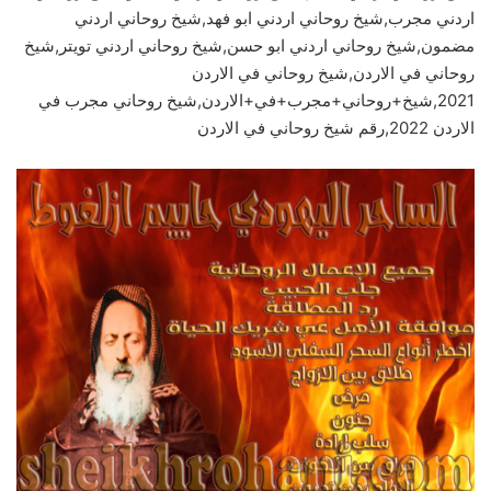
اردني مجرب,شيخ روحاني اردني ابو فهد,شيخ روحاني اردني
مضمون,شيخ روحاني اردني ابو حسن,شيخ روحاني اردني تويتر,شيخ
روحاني في الاردن,شيخ روحاني في الاردن
2021,شيخ+روحاني+مجرب+في+الاردن,شيخ روحاني مجرب في
الاردن 2022,رقم شيخ روحاني في الاردن