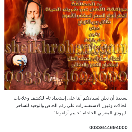
يسعدنا أن نعلن لسيادتكم أننا على إستعداد تام للكشف وعلاجات
الحالات وقبول الاستفسارات علي رقم الخاص والوحيد للساحر
اليهودي المغربي الحاخام “حاييم أزلغوط”
0033644694000