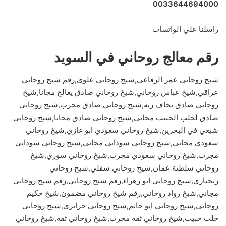
0033644694000
راسلنا علي الواتساب
رقم معالج روحاني في السويد
شيخ روحاني عمر الرفاعي,شيخ روحاني علوي,رقم شيخ روحاني
عراقي,شيخ عباس روحاني,شيخ روحاني صادق يعالج مجانا,شيخ
روحاني صادق يخاف ربه,شيخ روحاني صادق مجرب,شيخ روحاني
صادق لجلب الحبيب مجاني,شيخ روحاني صادق مجانا,شيخ روحاني
شيعي في البحرين,شيخ روحاني سعودي ابو غازي,شيخ روحاني
سعودي مجاني,شيخ روحاني سوداني مجاني,شيخ روحاني سوداني
مجرب,شيخ روحاني سعودي مجرب,شيخ روحاني سوري,شيخ
روحاني سلطنة عمان,شيخ روحاني سفلي,شيخ روحاني
زنجباري,شيخ روحاني ابو زهراء,رقم شيخ روحاني,رقم شيخ روحاني
مجاني,شيخ رواد روحاني,رقم شيخ روحاني مضمون,شيخ حكيم
روحاني,شيخ روحاني ابو حاتم,شيخ روحاني جزائري,شيخ روحاني
جلب حبيب,شيخ روحاني ثقه مجرب,شيخ روحاني ثقة,شيخ روحاني