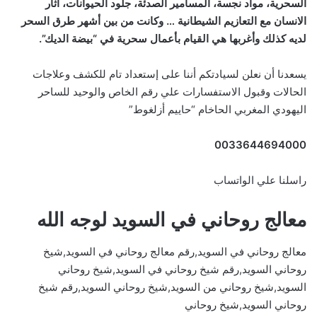
السحرية، مواد نجسة، المسامير الصدئة، جلود الحيوانات، آثار
الانسان مع التعازيم الشيطانية … وكانت من بين أشهر طرق السحر
لديه كذلك وأغربها هي القيام بأعمال سحرية في “بيضة الديك”.
يسعدنا أن نعلن لسيادتكم أننا على إستعداد تام للكشف وعلاجات
الحالات وقبول الاستفسارات علي رقم الخاص والوحيد للساحر
اليهودي المغربي الحاخام “حاييم أزلغوط”
0033644694000
راسلنا علي الواتساب
معالج روحاني في السويد لوجه الله
معالج روحاني في السويد,رقم معالج روحاني في السويد,شيخ
روحاني السويد,رقم شيخ روحاني في السويد,شيخ روحاني
السويد,شيخ روحاني من السويد,شيخ روحاني السويد,رقم شيخ
روحاني السويد,شيخ روحاني