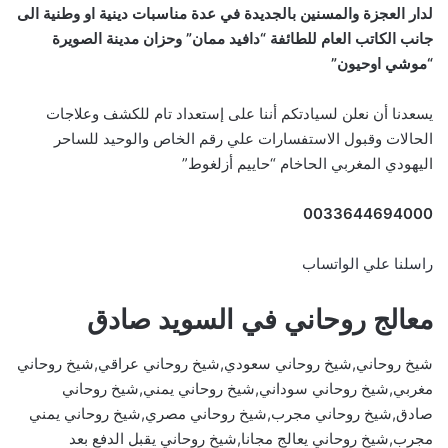
لدار العجزة والمسنين بالجديدة في عدة مناسبات دينية او وطنية الى
جانب الكاتب العام للطائفة “دافيد ممان” وحزان مدينة الصويرة
“موشي اوحيون”
يسعدنا أن نعلن لسيادتكم أننا على إستعداد تام للكشف وعلاجات
الحالات وقبول الاستفسارات علي رقم الخاص والوحيد للساحر
اليهودي المغربي الحاخام “حاييم أزلغوط”
0033644694000
راسلنا علي الواتساب
معالج روحاني في السويد صادق
شيخ روحاني,شيخ روحاني سعودي,شيخ روحاني عراقي,شيخ روحاني
مغربي,شيخ روحاني سوداني,شيخ روحاني يمني,شيخ روحاني
صادق,شيخ روحاني مجرب,شيخ روحاني مصري,شيخ روحاني يمني
مجرب,شيخ روحاني يعالج مجانا,شيخ روحاني يقبل الدفع بعد