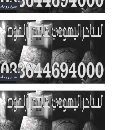
شيخ روحان
شيخ روحان