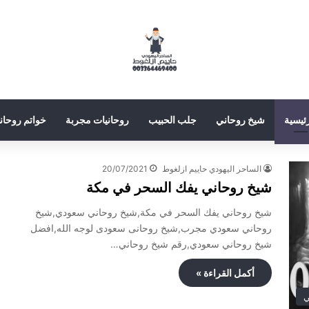
رئيسية
شيخ روحاني
جلب الحبيب
روحانيات مجربة
خواتم روحاني
الساحر اليهودي حاييم ازلغوط
20/07/2021
شيخ روحاني يفك السحر في مكة
شيخ روحاني يفك السحر في مكة,شيخ روحاني سعودي,شيخ
روحاني سعودي مجرب,شيخ روحانى سعودى لوجه الله,افضل
شيخ روحاني سعودي,رقم شيخ روحاني…
أكمل القراءة »
ي