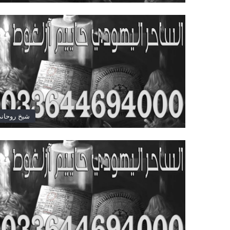
شيخ روحان