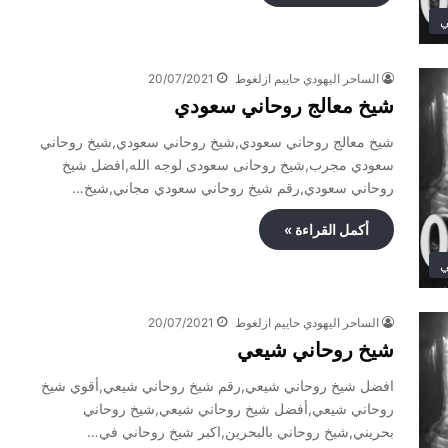
ي
الساحر اليهودي حاييم ازلغوط
20/07/2021
شيخ معالج روحاني سعودي
شيخ معالج روحاني سعودي,شيخ روحاني سعودي,شيخ روحاني
سعودي مجرب,شيخ روحانى سعودى لوجه الله,افضل شيخ
روحاني سعودي,رقم شيخ روحاني سعودي مجاني,شيخ…
أكمل القراءة »
ي
الساحر اليهودي حاييم ازلغوط
20/07/2021
شيخ روحاني شيعي
افضل شيخ روحاني شيعي,رقم شيخ روحاني شيعي,أقوي شيخ
روحاني شيعي,أفضل شيخ روحاني شيعي,شيخ روحاني
بحريني,شيخ روحاني بالبحرين,اكبر شيخ روحاني في…